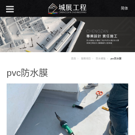
简体
首頁
服務項目
防水補強
pvc防水膜
pvc防水膜