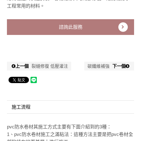
工程常用的材料。
諮詢此服務
上一個
裂縫修復 低壓灌注
碳纖維補強
下一個
施工流程
pvc防水卷材其施工方式主要有下面介紹到的3種：
1、pvc防水卷材施工之滿粘法：這種方法主要是把pvc卷材全