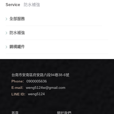
Service
防水補強
全部服務
防水補強
鋼構鐵件
台南市安南區府安路六段94巷38-6號
Phone:
0900005636
E-mail:
weng5124w@gmail.com
LINE ID:
weng5124
首頁
關於我們