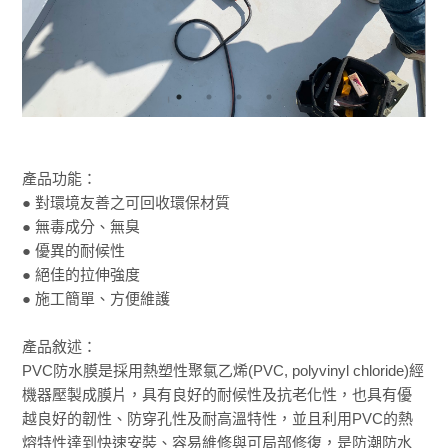
產品功能：
● 對環境友善之可回收環保材質
● 無毒成分、無臭
● 優異的耐候性
● 絕佳的拉伸強度
● 施工簡單、方便維護
產品敘述：
PVC防水膜是採用熱塑性聚氯乙烯(PVC, polyvinyl chloride)經
機器壓製成膜片，具有良好的耐候性及抗老化性，也具有優
越良好的韌性、防穿孔性及耐高溫特性，並且利用PVC的熱
熔特性達到快速安裝、容易維修與可局部修復，是防潮防水